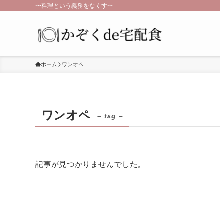
〜料理という義務をなくす〜
ホーム
ワンオペ
ワンオペ
– tag –
記事が見つかりませんでした。