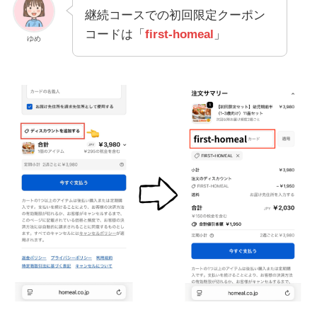
継続コースでの初回限定クーポン
コードは「
first-homeal
」
ゆめ