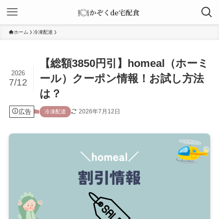
ホーム
冷凍配達
【総額3850円引】homeal（ホーミ
2026
ール）クーポン情報！お試し方法
7/12
は？
広告
2026年7月12日
冷凍配達