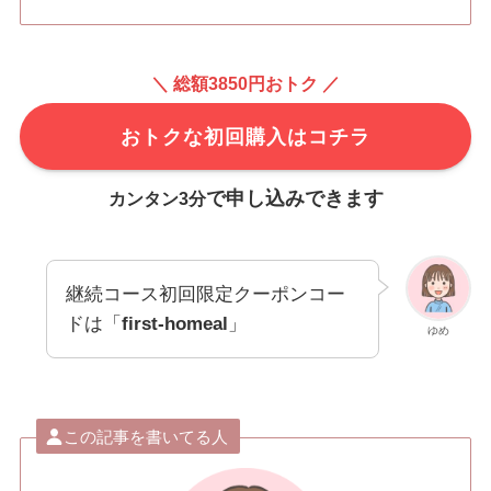
＼ 総額3850円おトク ／
おトクな初回購入はコチラ
で申し込みできます
カンタン3分
継続コース初回限定クーポンコー
ドは「
first-homeal
」
ゆめ
この記事を書いてる人