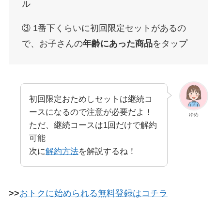
ル
③ 1番下くらいに初回限定セットがあるの
で、お子さんの
年齢にあった商品
をタップ
初回限定おためしセットは継続コ
ースになるので注意が必要だよ！
ゆめ
ただ、継続コースは1回だけで解約
可能
次に
解約方法
を解説するね！
>>
おトクに始められる無料登録はコチラ