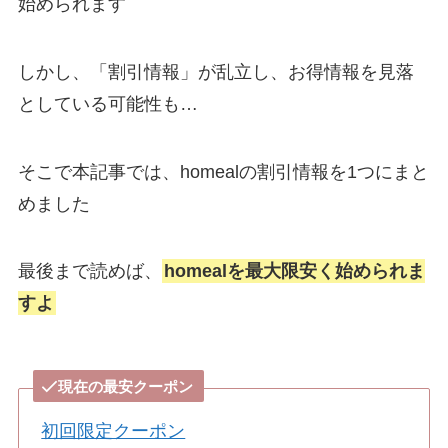
始められます
しかし、「割引情報」が乱立し、
お得情報を見落
としている
可能性も…
そこで本記事では、homealの割引情報を1つにまと
めました
最後まで読めば、
homealを最大限安く始められま
すよ
現在の最安クーポン
初回限定クーポン