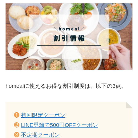
homealに使えるお得な割引制度は、以下の3点。
❶
初回限定クーポン
❷
LINE登録で500円OFFクーポン
❸
不定期クーポン