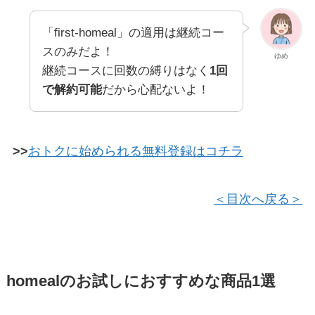
「first-homeal」の適用は継続コー
スのみだよ！
ゆめ
継続コースに回数の縛りはなく
1回
で解約可能
だから心配ないよ！
>>
おトクに始められる無料登録はコチラ
＜目次へ戻る＞
homealのお試しにおすすめな商品1選