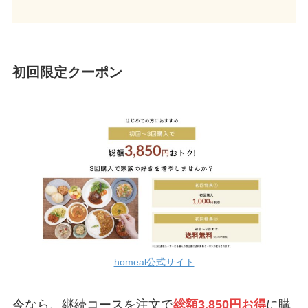
初回限定クーポン
homeal公式サイト
今なら、継続コースを注文で
総額3,850円お得
に購