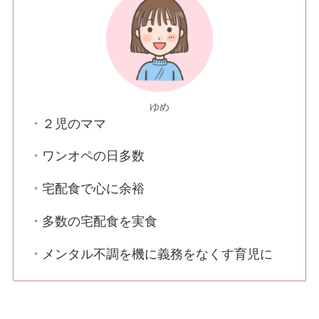
ゆめ
・
２児のママ
・
ワンオペの日多数
・
宅配食で心に余裕
・
多数の宅配食を実食
・
メンタル不調を機に義務をなくす育児に