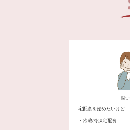
悩む
宅配食を始めたいけど
・冷蔵/冷凍宅配食