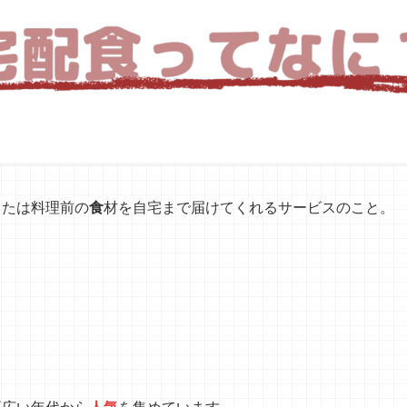
または料理前の
食
材を自宅まで届けてくれるサービスのこと。