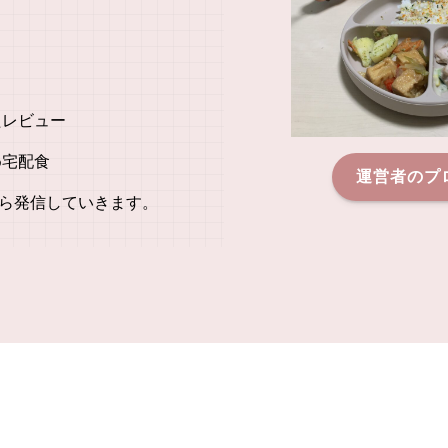
たレビュー
め宅配食
運営者のプ
ら発信していきます。