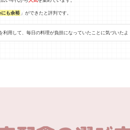
幅広い年代から
人気
を集めています。
心にも余裕
」ができたと評判です。
を利用して、毎日の料理が負担になっていたことに気づいたよ