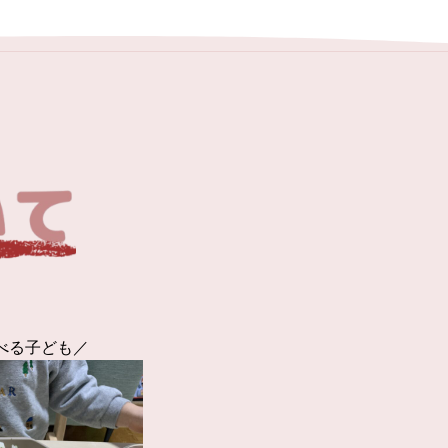
べる子ども／