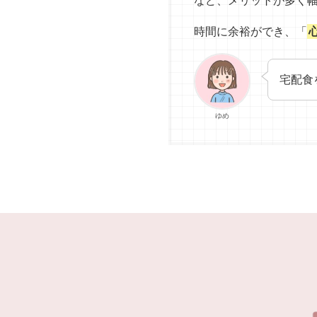
など、メリットが多く
時間に余裕ができ、「
宅配食
ゆめ