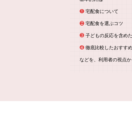
❶
宅配食について
❷
宅配食を選ぶコツ
❸
子どもの反応を含め
❹
徹底比較したおすす
などを、利用者の視点か