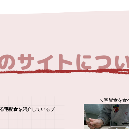
＼宅配食を食
る宅配食
を紹介しているブ