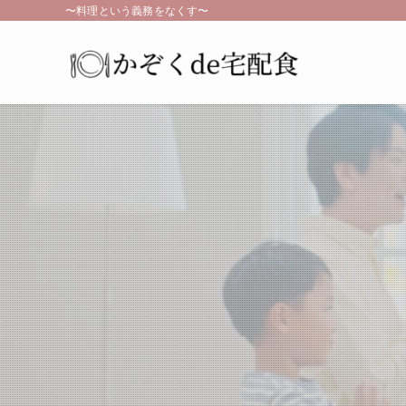
〜料理という義務をなくす〜