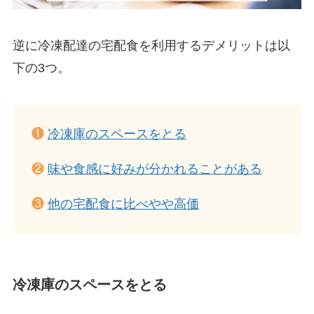
逆に冷凍配達の宅配食を利用するデメリットは以
下の3つ。
❶
冷凍庫のスペースをとる
❷
味や食感に好みが分かれることがある
❸
他の宅配食に比べやや高価
冷凍庫のスペースをとる