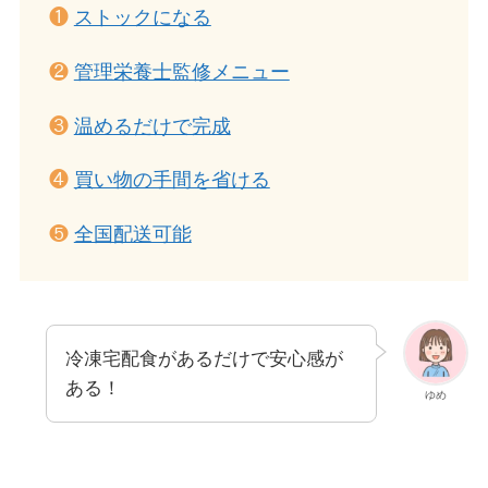
❶
ストックになる
❷
管理栄養士監修メニュー
❸
温めるだけで完成
❹
買い物の手間を省ける
❺
全国配送可能
冷凍宅配食があるだけで安心感が
ある！
ゆめ