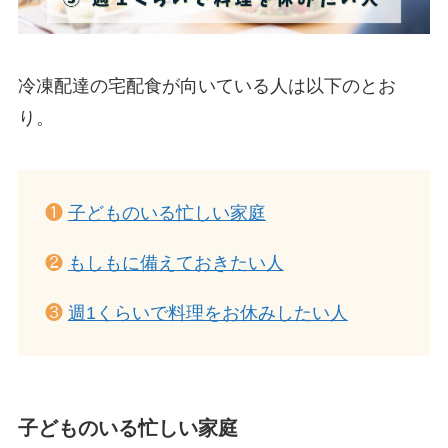
冷凍配達の宅配食が向いている人は以下のとお
り。
❶
子どものいる忙しい家庭
❷
もしもに備えておきたい人
❸
週1くらいで料理をお休みしたい人
子どものいる忙しい家庭