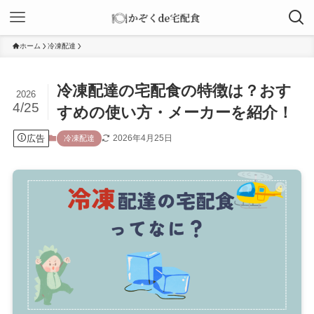
ホーム
冷凍配達
冷凍配達の宅配食の特徴は？おす
2026
4/25
すめの使い方・メーカーを紹介！
広告
2026年4月25日
冷凍配達