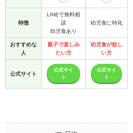
LINEで無料相
特徴
談
幼児食に特化
幼児食あり
おすすめな
親子で楽しみ
幼児食が欲し
人
たい方
い方
公式サイ
公式サイ
公式サイト
ト
ト