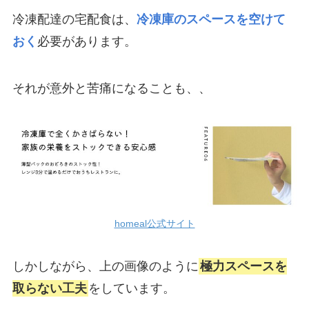
冷凍配達の宅配食は、
冷凍庫のスペースを空けて
おく
必要があります。
それが意外と苦痛になることも、、
homeal公式サイト
しかしながら、上の画像のように
極力スペースを
取らない工夫
をしています。