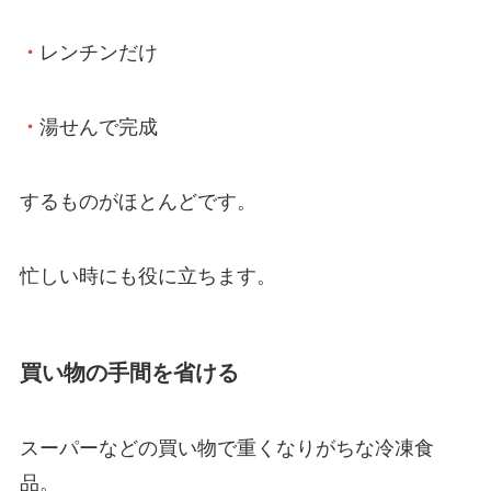
・
レンチンだけ
・
湯せんで完成
するものがほとんどです。
忙しい時にも役に立ちます。
買い物の手間を省ける
スーパーなどの買い物で重くなりがちな冷凍食
品。