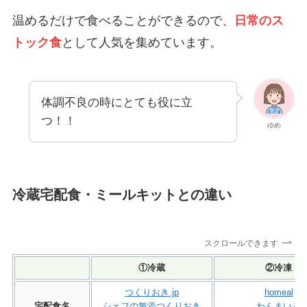
温めるだけで食べることができるので、
日常のス
トック食
として人気を集めています。
体調不良の時にとても役に立
つ！！
ゆめ
冷蔵宅配食・ミールキットとの違い
スクロールできます
①冷蔵
②冷凍
つくりおき.jp
homeal
宅配食名
シェフの無添つくりおき
わんまいる