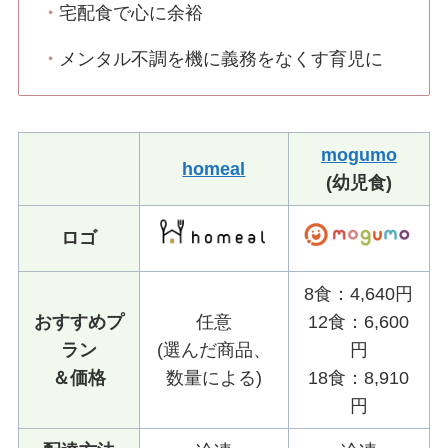
・
宅配食で心に余裕
・
メンタル不調を機に義務をなくす育児に
mogumo
homeal
(幼児食)
ロゴ
8食：4,640円
おすすめプ
任意
12食：6,600
ラン
(選んだ商品、
円
＆価格
数量による)
18食：8,910
円